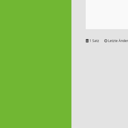
1 Satz
Letzte Änder