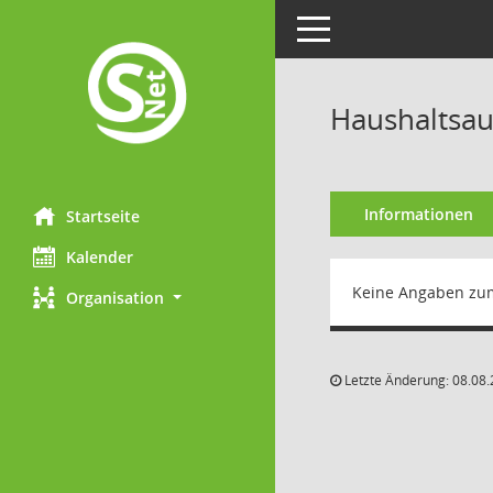
Toggle navigation
Haushaltsau
Informationen
Startseite
Kalender
Keine Angaben zu
Organisation
Letzte Änderung: 08.08.