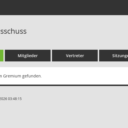
sschuss
Mitglieder
Vertreter
Sitzung
m Gremium gefunden.
2026 03:48:15