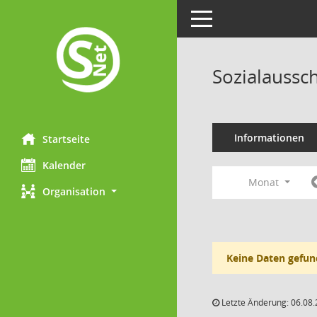
Toggle navigation
Sozialaussc
Informationen
Startseite
Kalender
Monat
Organisation
Keine Daten gefun
Letzte Änderung: 06.08.