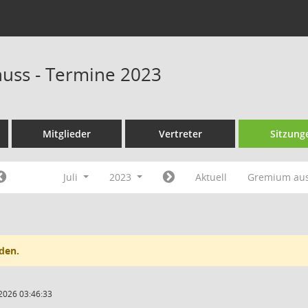
huss - Termine 2023
Mitglieder
Vertreter
Sitzung
Juli
2023
Aktuell
Gremium au
den.
2026 03:46:33