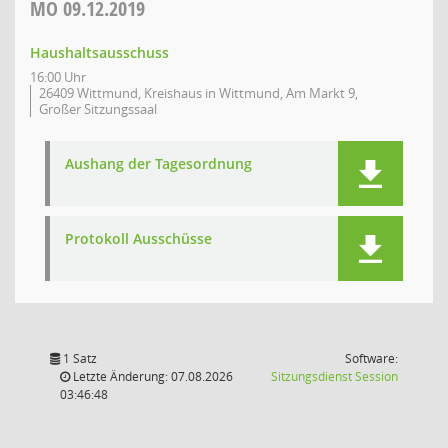
MO
09.12.2019
Haushaltsausschuss
16:00 Uhr
26409 Wittmund, Kreishaus in Wittmund, Am Markt 9,
Großer Sitzungssaal
Aushang der Tagesordnung
Protokoll Ausschüsse
1 Satz
Software:
(Wird in
Letzte Änderung: 07.08.2026
Sitzungsdienst
Session
03:46:48