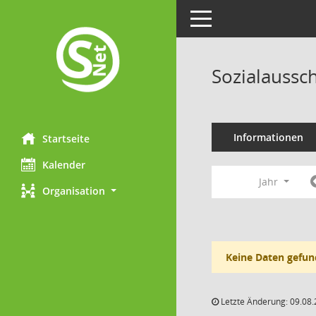
Toggle navigation
Sozialaussc
Informationen
Startseite
Kalender
Jahr
Organisation
Keine Daten gefun
Letzte Änderung: 09.08.