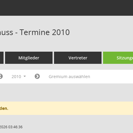
huss - Termine 2010
Mitglieder
Vertreter
Sitzung
2010
Gremium auswählen
den.
2026 03:46:36