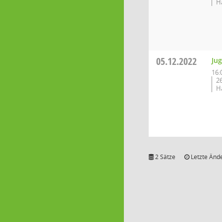
H
05.12.2022
Ju
16:
2
H
2 Sätze
Letzte Ände