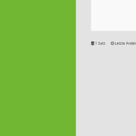
1 Satz
Letzte Änder