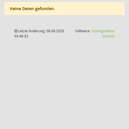
Keine Daten gefunden.
Letzte Änderung: 06.08.2026
Software:
Sitzungsdienst
(Wird in
03:46:33
Session