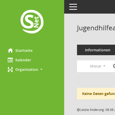
Toggle navigation
Jugendhilfe
Informationen
Startseite
Kalender
Monat
Organisation
Keine Daten gefun
Letzte Änderung: 08.08.