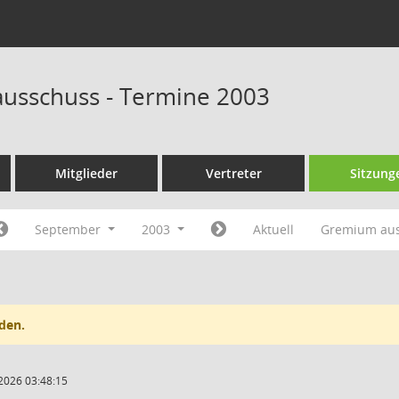
ausschuss - Termine 2003
Mitglieder
Vertreter
Sitzung
September
2003
Aktuell
Gremium au
den.
2026 03:48:15