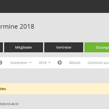
Termine 2018
Mitglieder
Vertreter
Sitzung
November
2018
Aktuell
Gremium au
den.
2026 03:46:33