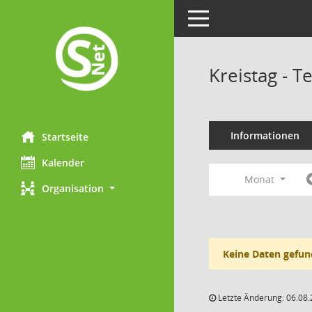
Toggle navigation
Kreistag - 
Informationen
Startseite
Kalender
Monat
Organisation
Keine Daten gefun
Letzte Änderung: 06.08.