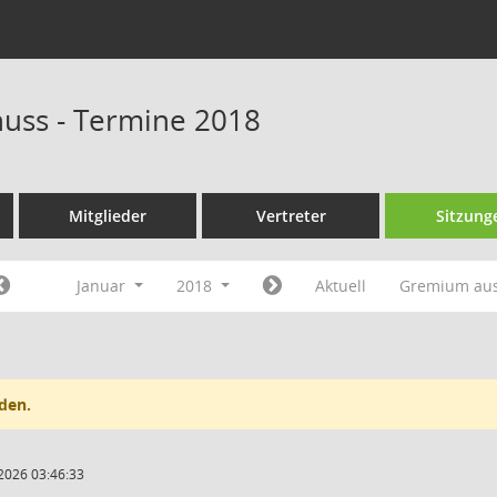
huss - Termine 2018
Mitglieder
Vertreter
Sitzung
Januar
2018
Aktuell
Gremium au
den.
2026 03:46:33