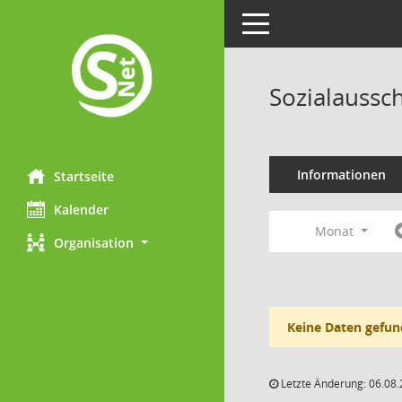
Toggle navigation
Sozialaussc
Informationen
Startseite
Kalender
Monat
Organisation
Keine Daten gefun
Letzte Änderung: 06.08.