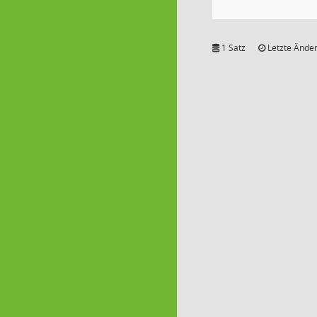
1 Satz
Letzte Änder