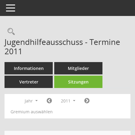
Toggle navigation
Rechercheauswahl
Jugendhilfeausschuss - Termine
2011
Informationen
Mitglieder
Vertreter
Sitzungen
Jahr
2011
Gremium auswählen