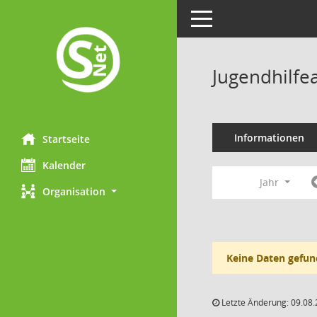
Toggle navigation
Jugendhilfe
Informationen
Startseite
Kalender
Jahr
Organisation
Keine Daten gefun
Letzte Änderung: 09.08.