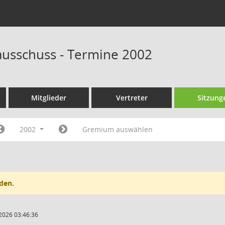
ausschuss - Termine 2002
Mitglieder
Vertreter
Sitzung
2002
Gremium auswählen
den.
2026 03:46:36