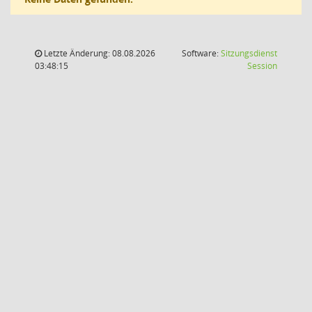
Letzte Änderung: 08.08.2026
Software:
Sitzungsdienst
(Wird in
03:48:15
Session