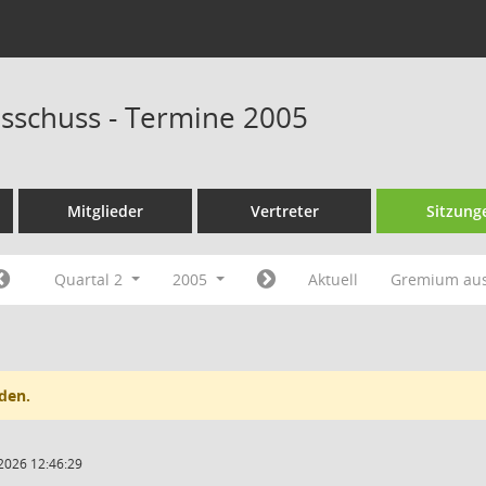
sschuss - Termine 2005
Mitglieder
Vertreter
Sitzung
Quartal 2
2005
Aktuell
Gremium au
den.
2026 12:46:29