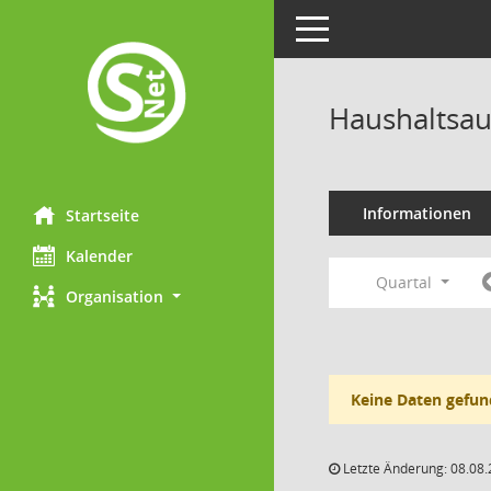
Toggle navigation
Haushaltsau
Informationen
Startseite
Kalender
Quartal
Organisation
Keine Daten gefun
Letzte Änderung: 08.08.