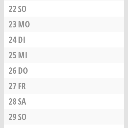
22
SO
23
MO
24
DI
25
MI
26
DO
27
FR
28
SA
29
SO