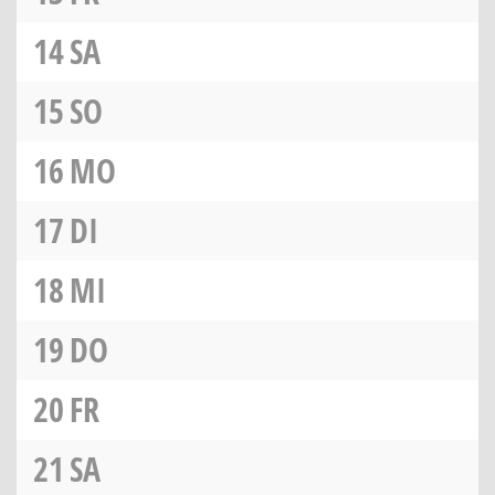
14
SA
15
SO
16
MO
17
DI
18
MI
19
DO
20
FR
21
SA