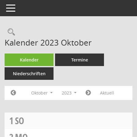
Toggle navigation
Rechercheauswahl
Kalender 2023 Oktober
Kalender
Termine
Niederschriften
Oktober
2023
Aktuell
1
SO