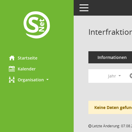
Toggle navigation
Interfraktio
Informationen
Startseite
Kalender
Jahr
Organisation
Keine Daten gefun
Letzte Änderung: 07.08.