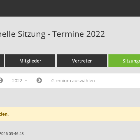
nelle Sitzung - Termine 2022
Mitglieder
Vertreter
Sitzung
2022
Gremium auswählen
den.
2026 03:46:48