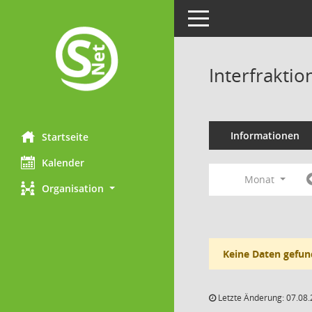
Toggle navigation
Interfraktio
Informationen
Startseite
Kalender
Monat
Organisation
Keine Daten gefun
Letzte Änderung: 07.08.