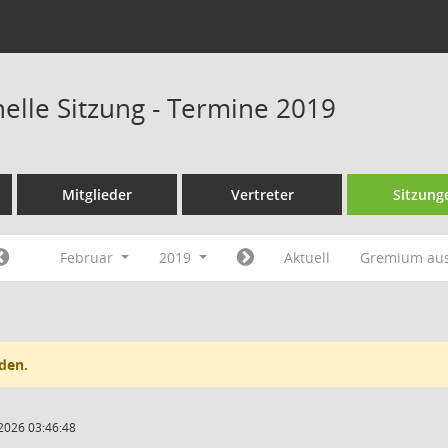
nelle Sitzung - Termine 2019
Mitglieder
Vertreter
Sitzung
Februar
2019
Aktuell
Gremium au
den.
2026 03:46:48