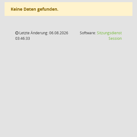
Keine Daten gefunden.
Letzte Änderung: 06.08.2026
Software:
Sitzungsdienst
(Wird in
03:46:33
Session