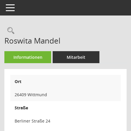
Toggle navigation
Rechercheauswahl
Roswita Mandel
Informationen
Mitarbeit
Ort
26409 Wittmund
Straße
Berliner Straße 24