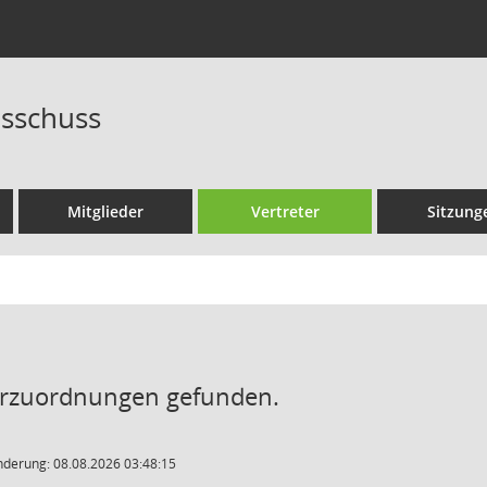
sschuss
Mitglieder
Vertreter
Sitzung
erzuordnungen gefunden.
nderung: 08.08.2026 03:48:15