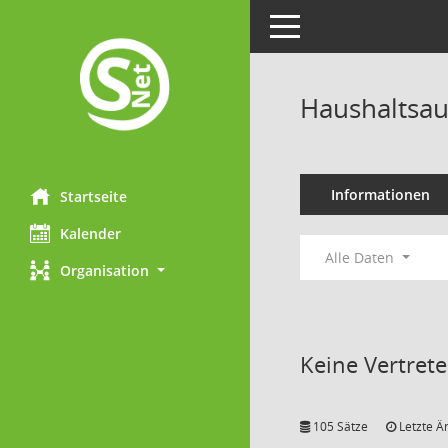
Toggle navigation
Haushaltsau
Informationen
Startseite
Kalender
Alle Daten
Organisation
Keine Vertret
105 Sätze
Letzte Ä