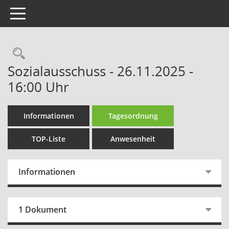
Toggle navigation
Rechercheauswahl
Sozialausschuss - 26.11.2025 -
16:00 Uhr
Informationen
Tagesordnung
TOP-Liste
Anwesenheit
Informationen
1 Dokument