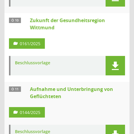
Zukunft der Gesundheitsregion
Ö 10
Wittmund
0161/2025
Beschlussvorlage
Aufnahme und Unterbringung von
Ö 11
Geflüchteten
0144/2025
Beschlussvorlage