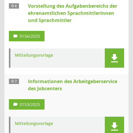
Vorstellung des Aufgabenbereichs der
Ö 6
ehrenamtlichen Sprachmittlerinnen
und Sprachmittler
0156/2025
Mitteilungsvorlage
Informationen des Arbeitgeberservice
Ö 7
des Jobcenters
0153/2025
Mitteilungsvorlage