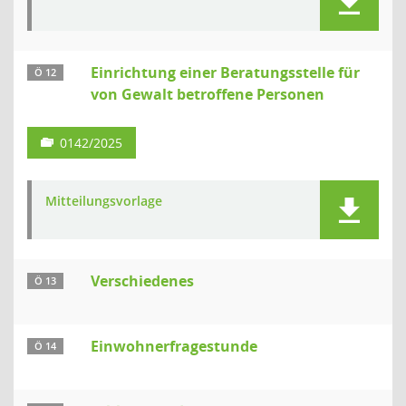
Einrichtung einer Beratungsstelle für
Ö 12
von Gewalt betroffene Personen
0142/2025
Mitteilungsvorlage
Verschiedenes
Ö 13
Einwohnerfragestunde
Ö 14