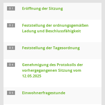
Eröffnung der Sitzung
Ö 1
Feststellung der ordnungsgemäßen
Ö 2
Ladung und Beschlussfähigkeit
Feststellung der Tagesordnung
Ö 3
Genehmigung des Protokolls der
Ö 4
vorhergegangenen Sitzung vom
12.05.2025
Einwohnerfragestunde
Ö 5