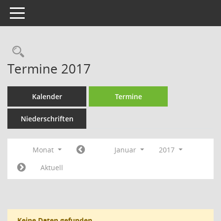
Toggle navigation
Rechercheauswahl
Termine 2017
Kalender
Termine
Niederschriften
Monat
Januar
2017
Aktuell
Keine Daten gefunden.