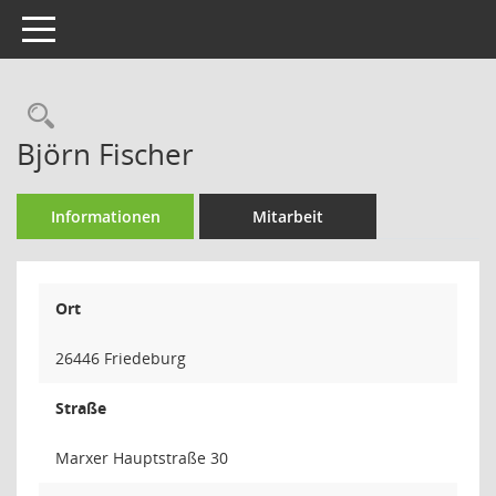
Toggle navigation
Rechercheauswahl
Björn Fischer
Informationen
Mitarbeit
Ort
26446 Friedeburg
Straße
Marxer Hauptstraße 30