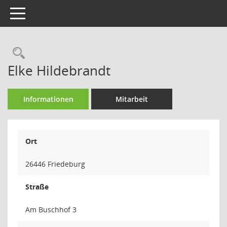
Toggle navigation
Rechercheauswahl
Elke Hildebrandt
Informationen
Mitarbeit
Ort
26446 Friedeburg
Straße
Am Buschhof 3